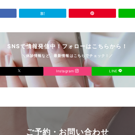
SNSで情報発信中！フォローはこちらから！
＼休診情報など、最新情報はこちらでチェック！／
Instagram
LINE
ご予約・お問い合わせ