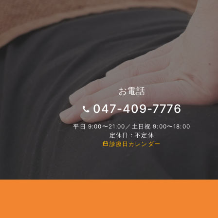
お電話
047-409-7776
平日 9:00〜21:00／土日祝 9:00〜18:00
定休日：不定休
診療日カレンダー