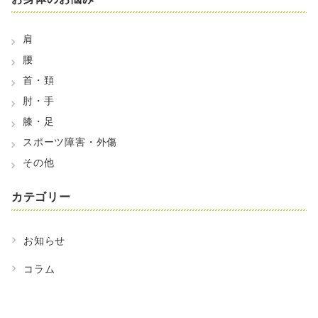
肩
腰
首・頚
肘・手
膝・足
スポーツ障害・外傷
その他
カテゴリー
お知らせ
コラム