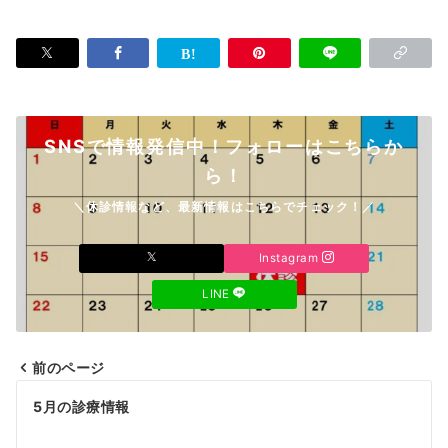
SNSで情報発信中！フォローはこちらか
ら！
＼休診情報など、最新情報はこちらでチェック！／
Instagram
LINE
前のページ
投
5月の診療情報
稿