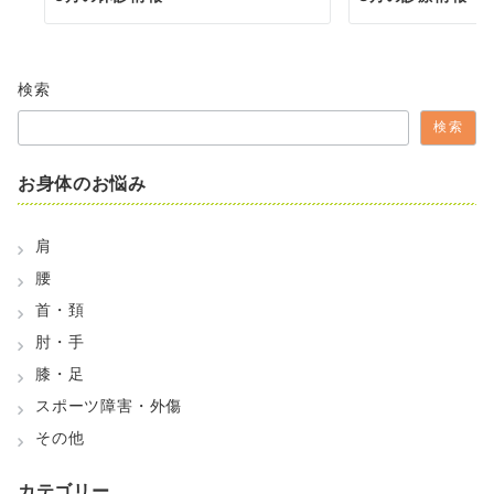
検索
検索
お身体のお悩み
肩
腰
首・頚
肘・手
膝・足
スポーツ障害・外傷
その他
カテゴリー