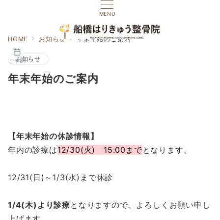
MENU
HOME
お知らせ
年末年始のご案内
お知らせ
ご予約
年末年始のご案内
【年末年始の休診情報】
年内の診療は
12/30(火) 15:00まで
となります。
12/31(日)～1/3(水)まで休診
1/4(木)より診療
となりますので、よろしくお願い申し
上げます。