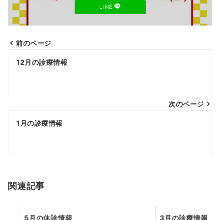
LINE
前のページ
投
12月の診療情報
稿
ナ
次のページ
ビ
ゲ
1月の診療情報
ー
シ
ョ
関連記事
ン
5月の休診情報
3月の診療情報