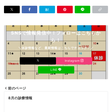
SNSで情報発信中！フォローはこちらか
ら！
＼休診情報など、最新情報はこちらでチェック！／
Instagram
LINE
前のページ
投
8月の診療情報
稿